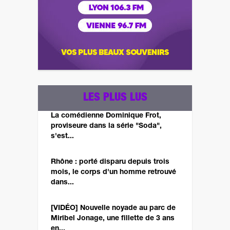
LES PLUS LUS
La comédienne Dominique Frot,
proviseure dans la série "Soda",
s'est...
Rhône : porté disparu depuis trois
mois, le corps d'un homme retrouvé
dans...
[VIDÉO] Nouvelle noyade au parc de
Miribel Jonage, une fillette de 3 ans
en...