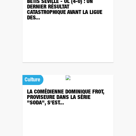
BETIS SÉVILLE - OL (4-0) : UN
DERNIER RÉSULTAT
CATASTROPHIQUE AVANT LA LIGUE
DES...
Culture
LA COMÉDIENNE DOMINIQUE FROT,
PROVISEURE DANS LA SÉRIE
"SODA", S'EST...