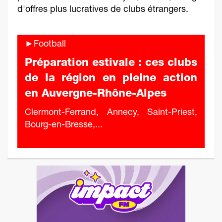
d'offres plus lucratives de clubs étrangers.
►Football
Préparation estivale : ces clubs
de la région en pleine action
en Auvergne-Rhône-Alpes
Clermont-Ferrand, Annecy, Saint-Priest,
Bourg-en-Bresse,...