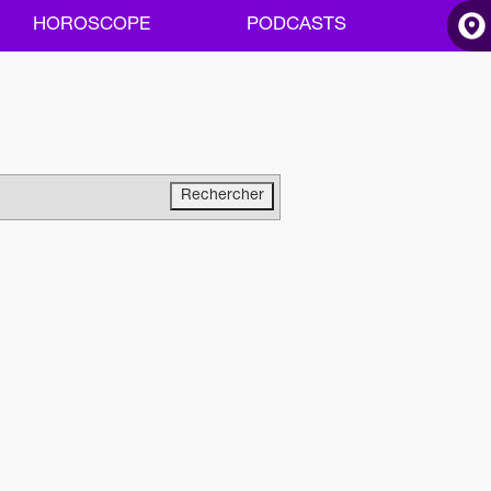
HOROSCOPE
PODCASTS
ACCUEIL
INFOS
RADIO
HOROSCOPE
PODCASTS