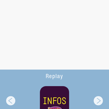
Replay