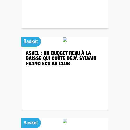
Basket
ASVEL : UN BUDGET REVU À LA
BAISSE QUI COÛTE DÉJÀ SYLVAIN
FRANCISCO AU CLUB
Basket