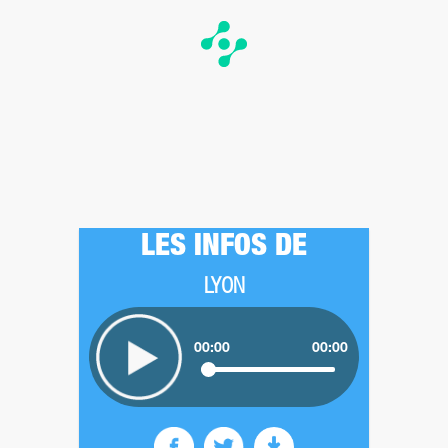
LES INFOS DE
LYON
00:00
00:00