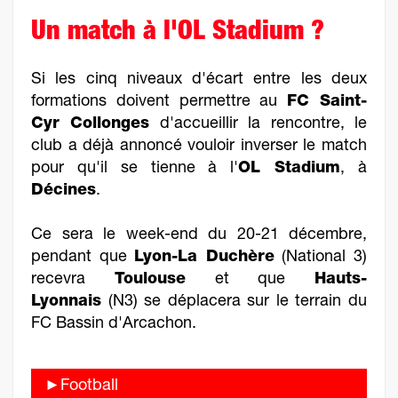
Un match à l'OL Stadium ?
Si les cinq niveaux d'écart entre les deux
formations doivent permettre au
FC Saint-
Cyr Collonges
d'accueillir la rencontre, le
club a déjà annoncé vouloir inverser le match
pour qu'il se tienne à l'
OL Stadium
, à
Décines
.
Ce sera le week-end du 20-21 décembre,
pendant que
Lyon-La Duchère
(National 3)
recevra
Toulouse
et que
Hauts-
Lyonnais
(N3) se déplacera sur le terrain du
FC Bassin d'Arcachon.
►Football