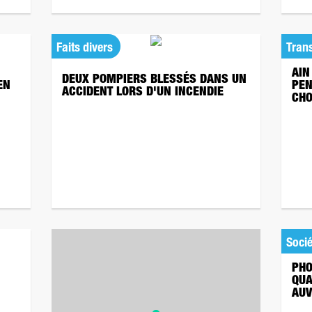
Faits divers
Tran
AIN
DEUX POMPIERS BLESSÉS DANS UN
EN
PEN
ACCIDENT LORS D'UN INCENDIE
CHO
Socié
PHO
QUA
AUV