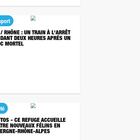
sport
 / RHÔNE : UN TRAIN À L'ARRÊT
DANT DEUX HEURES APRÈS UN
C MORTEL
té
TOS - CE REFUGE ACCUEILLE
TRE NOUVEAUX FÉLINS EN
ERGNE-RHÔNE-ALPES