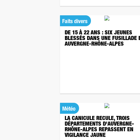
Faits divers
DE 15 À 22 ANS : SIX JEUNES
BLESSÉS DANS UNE FUSILLADE 
AUVERGNE-RHÔNE-ALPES
Météo
LA CANICULE RECULE, TROIS
DÉPARTEMENTS D'AUVERGNE-
RHÔNE-ALPES REPASSENT EN
VIGILANCE JAUNE