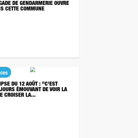
GADE DE GENDARMERIE OUVRE
S CETTE COMMUNE
nces
IPSE DU 12 AOÛT : "C'EST
JOURS ÉMOUVANT DE VOIR LA
E CROISER LA...