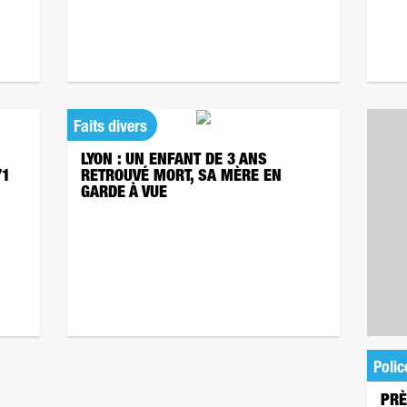
Faits divers
LYON : UN ENFANT DE 3 ANS
71
RETROUVÉ MORT, SA MÈRE EN
GARDE À VUE
Polic
PRÈ