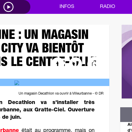
M
INFOS
RADIO
NE : UN MAGASIN
CITY VA BIENTÔT
S LE CENTRE-VILLE
Un magasin Decathlon va ouvrir à Villeurbanne - © DR
 Decathlon va s'installer très
urbanne, aux Gratte-Ciel. Ouverture
 de juin.
Ai
urbanne
était au programme, mais on
d'