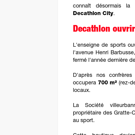
connaît désormais la 
Decathlon City
.
Decathlon ouvrir
L'enseigne de sports ou
l'avenue Henri Barbusse,
fermé l'année dernière de
D'après nos confrère
occupera
700 m²
(rez-de
locaux.
La Société villeurba
propriétaire des Gratte-C
au sport.