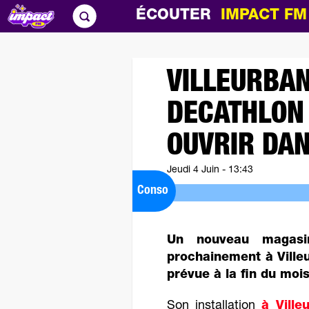
ÉCOUTER
IMPACT F
VILLEURBAN
DECATHLON 
OUVRIR DAN
Jeudi 4 Juin - 13:43
Conso
Un nouveau magasin
prochainement à Ville
prévue à la fin du mois
Son installation
à Ville