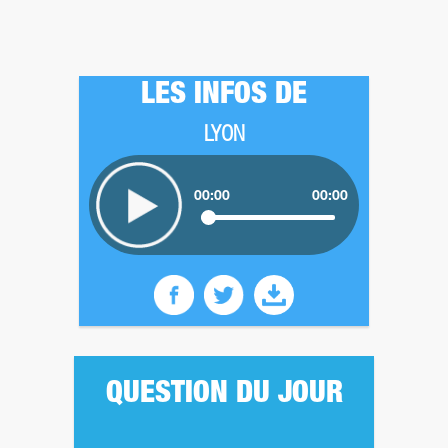
LES INFOS DE
LYON
00:00
00:00
QUESTION DU JOUR