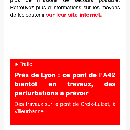
plus de missions de secours possible.
Retrouvez plus d'informations sur les moyens
de les soutenir
sur leur site internet.
►Trafic
Près de Lyon : ce pont de l'A42
bientôt en travaux, des
perturbations à prévoir
Des travaux sur le pont de Croix-Luizet, à
Villeurbanne,...