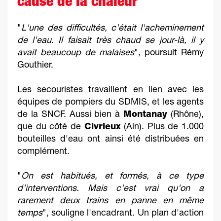
cause de la chaleur
"
L'une des difficultés, c'était l'acheminement
de l'eau. Il faisait très chaud se jour-là, il y
avait beaucoup de malaises
", poursuit Rémy
Gouthier.
Les secouristes travaillent en lien avec les
équipes de pompiers du SDMIS, et les agents
de la SNCF. Aussi bien à
Montanay
(Rhône),
que du côté de
Civrieux
(Ain). Plus de 1.000
bouteilles d'eau ont ainsi été distribuées en
complément.
"
On est habitués, et formés, à ce type
d'interventions. Mais c'est vrai qu'on a
rarement deux trains en panne en même
temps
", souligne l'encadrant. Un plan d'action