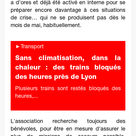
a d'ores et déjà été activé en interne pour se
préparer encore davantage à ces situations
de crise… qui ne se produisent pas dès le
mois de mai, habituellement.
►Transport
Sans climatisation, dans la
chaleur : des trains bloqués
des heures près de Lyon
Plusieurs trains sont restés bloqués des
heures,...
L'association recherche toujours des
bénévoles, pour être en mesure d'assurer le