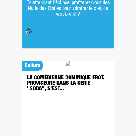
En attendant l'éclipse, profiterez-vous des
Nuits des Étoiles pour admirer le ciel, ce
week-end ?
Culture
LA COMÉDIENNE DOMINIQUE FROT,
PROVISEURE DANS LA SÉRIE
"SODA", S'EST...