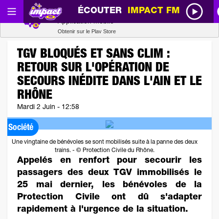
ÉCOUTER
IMPACT FM
Radio SCOOP
Télécharger
Application mobile
Obtenir sur le Play Store
TGV BLOQUÉS ET SANS CLIM :
RETOUR SUR L'OPÉRATION DE
SECOURS INÉDITE DANS L'AIN ET LE
RHÔNE
Mardi 2 Juin - 12:58
Société
Une vingtaine de bénévoles se sont mobilisés suite à la panne des deux
trains. - © Protection Civile du Rhône.
Appelés en renfort pour secourir les
passagers des deux TGV immobilisés le
25 mai dernier, les bénévoles de la
Protection Civile ont dû s'adapter
rapidement à l'urgence de la situation.