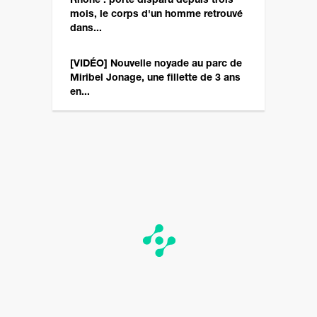
Rhône : porté disparu depuis trois
mois, le corps d'un homme retrouvé
dans...
[VIDÉO] Nouvelle noyade au parc de
Miribel Jonage, une fillette de 3 ans
en...