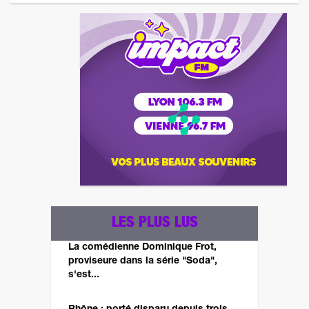
LES PLUS LUS
La comédienne Dominique Frot,
proviseure dans la série "Soda",
s'est...