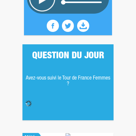
QUESTION DU JOUR
Avez-vous suivi le Tour de France Femmes
?