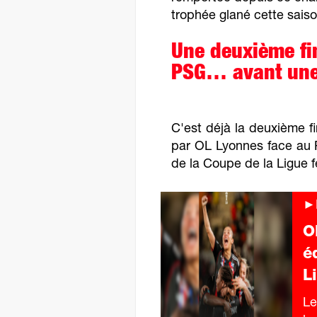
trophée glané cette saiso
Une deuxième fi
PSG… avant une 
C'est déjà la deuxième f
par OL Lyonnes face au P
de la Coupe de la Ligue f
►F
O
é
L
Le