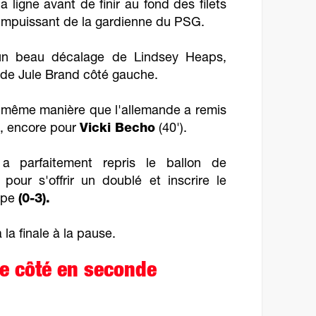
a ligne avant de finir au fond des filets
d impuissant de la gardienne du PSG.
 un beau décalage de Lindsey Heaps,
t de Jule Brand côté gauche.
e même manière que l'allemande a remis
d, encore pour
Vicki Becho
(40').
 a parfaitement repris le ballon de
 pour s'offrir un doublé et inscrire le
uipe
(0-3).
la finale à la pause.
e côté en seconde