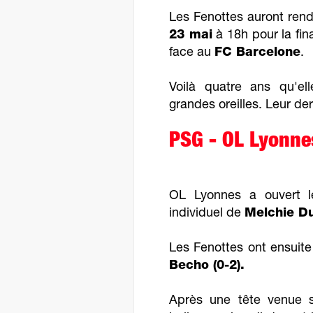
Les Fenottes auront ren
23 mai
à 18h pour la fin
face au
FC Barcelone
.
Voilà quatre ans qu'el
grandes oreilles. Leur de
PSG - OL Lyonnes
OL Lyonnes a ouvert l
individuel de
Melchie D
Les Fenottes ont ensuite
Becho (0-2).
Après une tête venue s'