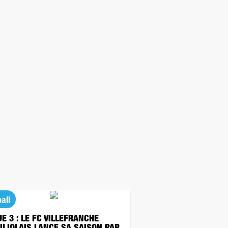
all
UE 3 : LE FC VILLEFRANCHE