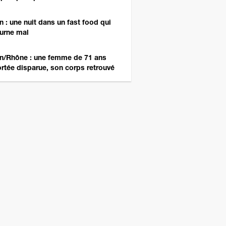
n : une nuit dans un fast food qui
urne mal
n/Rhône : une femme de 71 ans
rtée disparue, son corps retrouvé