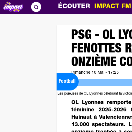
ÉCOUTER
IMPACT F
PSG - OL LY
FENOTTES 
ONZIÈME C
Dimanche 10 Mai - 17:25
Football
Les joueuses de OL Lyonnes célébrant la victoi
OL Lyonnes remporte
féminine 2025-2026 
Hainaut à Valencienne
13.000 spectateurs. 