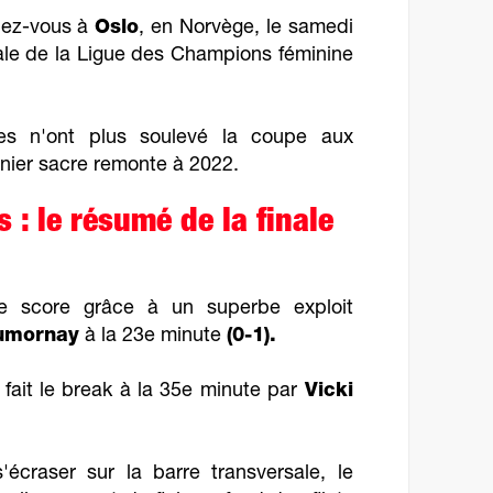
dez-vous à
Oslo
, en Norvège, le samedi
ale de la Ligue des Champions féminine
les n'ont plus soulevé la coupe aux
rnier sacre remonte à 2022.
 : le résumé de la finale
e score grâce à un superbe exploit
umornay
à la 23e minute
(0-1).
 fait le break à la 35e minute par
Vicki
écraser sur la barre transversale, le