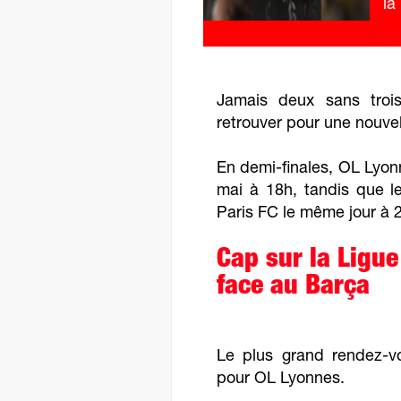
la
Jamais deux sans troi
retrouver pour une nouvel
En demi-finales, OL Lyon
mai à 18h, tandis que l
Paris FC le même jour à 
Cap sur la Ligu
face au Barça
Le plus grand rendez-v
pour OL Lyonnes.