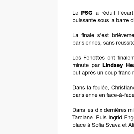
Le
PSG
a réduit l'éca
puissante sous la barre 
La finale s'est brièvem
parisiennes, sans réussit
Les Fenottes ont finale
minute par
Lindsey He
but après un coup franc
Dans la foulée, Christi
parisienne en face-à-face
Dans les dix dernières m
Tarciane. Puis Ingrid En
place à Sofia Svava et A