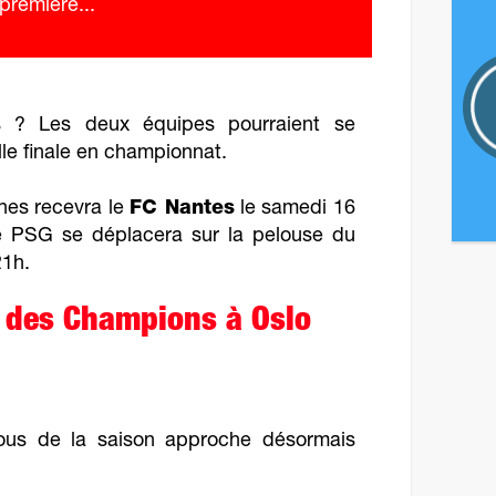
 première...
s ? Les deux équipes pourraient se
le finale en championnat.
nes recevra le
FC Nantes
le samedi 16
e PSG se déplacera sur la pelouse du
21h.
e des Champions à Oslo
ous de la saison approche désormais