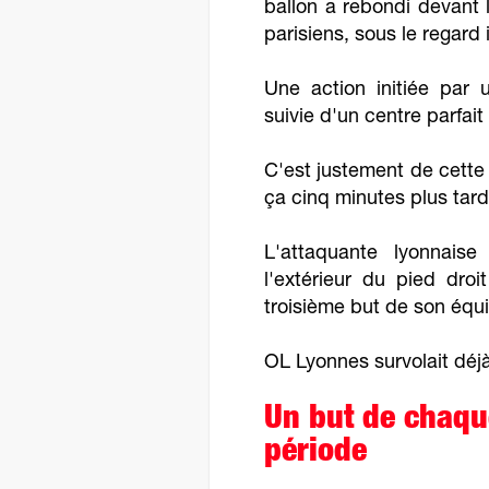
ballon a rebondi devant l
parisiens, sous le regar
Une action initiée par
suivie d'un centre parfai
C'est justement de cett
ça cinq minutes plus tar
L'attaquante lyonnaise
l'extérieur du pied droit
troisième but de son éq
OL Lyonnes survolait déjà 
Un but de chaqu
période