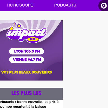
HOROSCOPE
PODCASTS
ACCUEIL
INFOS
RADIO
HOROSCOPE
PODCASTS
LES PLUS LUS
rburants : bonne nouvelle, les prix à
 pompe repartent à la baisse