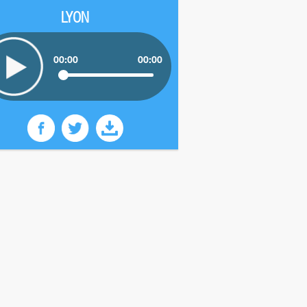
LYON
00:00
00:00