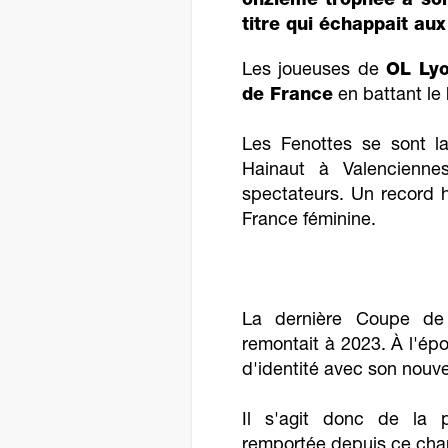
onzième trophée à son
titre qui échappait au
Les joueuses de
OL Ly
de France
en battant le
Les Fenottes se sont 
Hainaut à Valencienne
spectateurs. Un record 
France féminine.
La dernière Coupe de
remontait à 2023. À l'ép
d'identité avec son nouv
Il s'agit donc de la 
remportée depuis ce cha