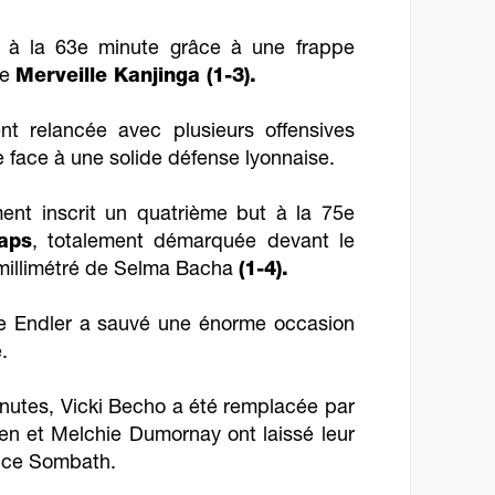
rt à la 63e minute grâce à une frappe
de
Merveille Kanjinga (1-3).
ent relancée avec plusieurs offensives
e face à une solide défense lyonnaise.
ment inscrit un quatrième but à la 75e
aps
, totalement démarquée devant le
 millimétré de Selma Bacha
(1-4).
ane Endler a sauvé une énorme occasion
.
inutes, Vicki Becho a été remplacée par
gen et Melchie Dumornay ont laissé leur
lice Sombath.