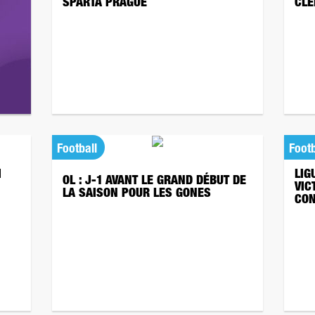
SPARTA PRAGUE
CLE
Football
Footb
I
LIG
OL : J-1 AVANT LE GRAND DÉBUT DE
VIC
LA SAISON POUR LES GONES
CON