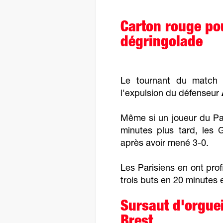
Carton rouge pou
dégringolade
Le tournant du match 
l'expulsion du défenseur
Même si un joueur du Pa
minutes plus tard, les
après avoir mené 3-0.
Les Parisiens en ont profi
trois buts en 20 minutes 
Sursaut d'orguei
Brest