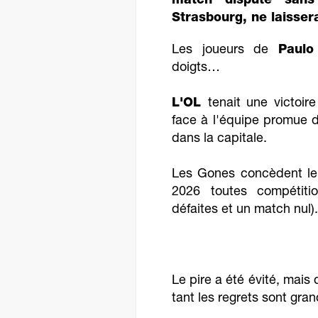
match disputé sans
Strasbourg, ne laisser
Les joueurs de
Paulo
doigts…
L'OL
tenait une victoir
face à l'équipe promue
dans la capitale.
Les Gones concèdent le 
2026 toutes compétitio
défaites et un match nul).
Le pire a été évité, mais 
tant les regrets sont gran