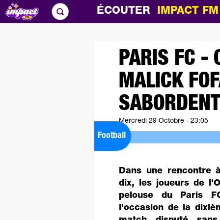
ÉCOUTER
IMPACT F
PARIS FC - 
MALICK FOF
SABORDENT
Mercredi 29 Octobre - 23:05
Football
Dans une rencontre à
dix, les joueurs de l'O
pelouse du Paris F
l'occasion de la dixi