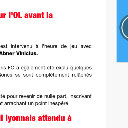
r l'OL avant la
est intervenu à l'heure de jeu avec
Abner Vinicius.
ris FC a également été exclu quelques
 Gones se sont complètement relâchés
té pour revenir de nulle part, inscrivant
et arrachant un point inespéré.
l lyonnais attendu à