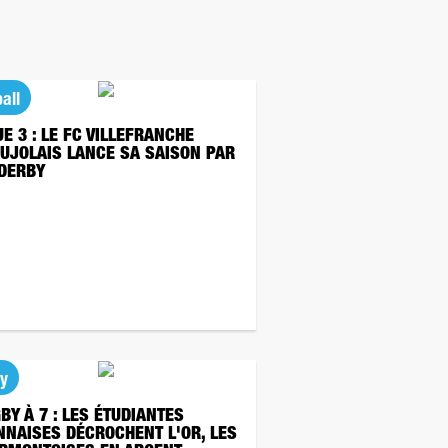
all
UE 3 : LE FC VILLEFRANCHE
UJOLAIS LANCE SA SAISON PAR
 DERBY
y
BY À 7 : LES ÉTUDIANTES
NNAISES DÉCROCHENT L'OR, LES