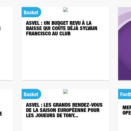
Basket
ASVEL : UN BUDGET REVU À LA
R
BAISSE QUI COÛTE DÉJÀ SYLVAIN
FRANCISCO AU CLUB
Basket
Footb
ASVEL : LES GRANDS RENDEZ-VOUS
MER
DE LA SAISON EUROPÉENNE POUR
OPE
E
LES JOUEURS DE TONY...