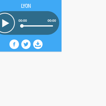
LYON
00:00
00:00