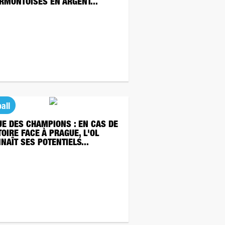
RMONTOISES EN ARGENT...
all
UE DES CHAMPIONS : EN CAS DE
TOIRE FACE À PRAGUE, L'OL
NAÎT SES POTENTIELS...