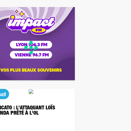
all
CATO : L'ATTAQUANT LOÏS
NDA PRÊTÉ À L'OL