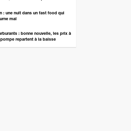
n : une nuit dans un fast food qui
urne mal
rburants : bonne nouvelle, les prix à
 pompe repartent à la baisse