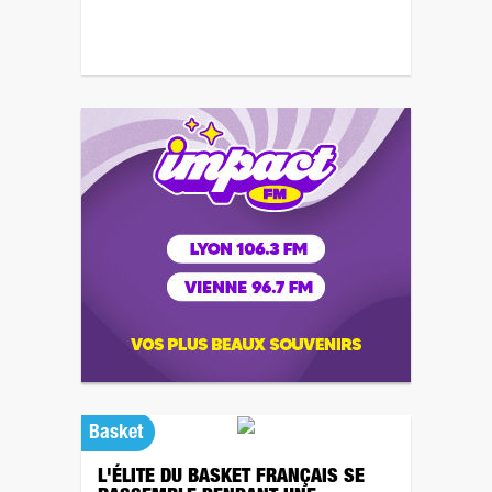
Basket
L'ÉLITE DU BASKET FRANÇAIS SE