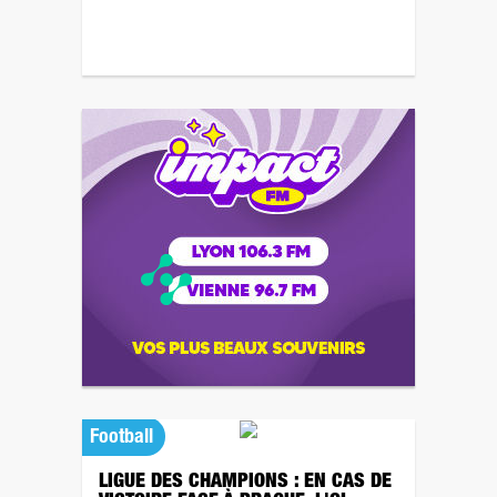
Football
LIGUE DES CHAMPIONS : EN CAS DE