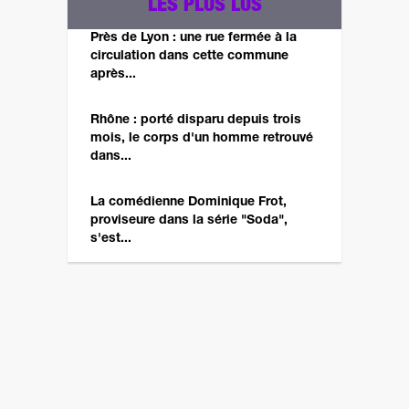
LES PLUS LUS
Près de Lyon : une rue fermée à la
circulation dans cette commune
après...
Rhône : porté disparu depuis trois
mois, le corps d'un homme retrouvé
dans...
La comédienne Dominique Frot,
proviseure dans la série "Soda",
s'est...