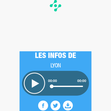
LES INFOS DE
LYON
00:00
00:00