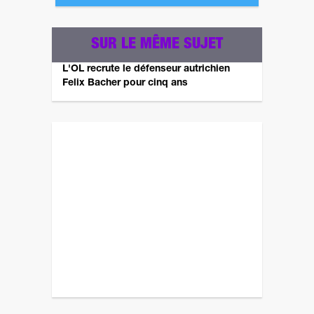
SUR LE MÊME SUJET
L'OL recrute le défenseur autrichien
Felix Bacher pour cinq ans
Revenez plus tard pour un autre sondage ! ;)