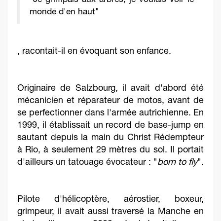
"Je grimpais aux arbres, je voulais voir le
monde d'en haut"
, racontait-il en évoquant son enfance.
Originaire de Salzbourg, il avait d'abord été
mécanicien et réparateur de motos, avant de
se perfectionner dans l'armée autrichienne. En
1999, il établissait un record de base-jump en
sautant depuis la main du Christ Rédempteur
à Rio, à seulement 29 mètres du sol. Il portait
d'ailleurs un tatouage évocateur : "
born to fly
".
Pilote d'hélicoptère, aérostier, boxeur,
grimpeur, il avait aussi traversé la Manche en