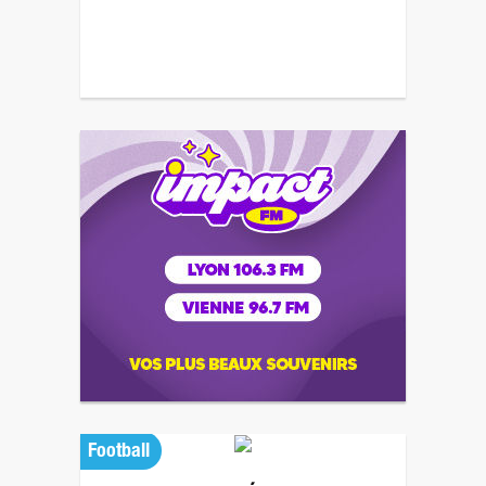
Football