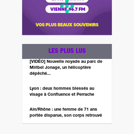
LES PLUS LUS
[VIDÉO] Nouvelle noyade au parc de
Miribel Jonage, un hélicoptère
dépêché...
Lyon : deux hommes blessés au
visage à Confluence et Perrache
Ain/Rhône : une femme de 71 ans
portée disparue, son corps retrouvé