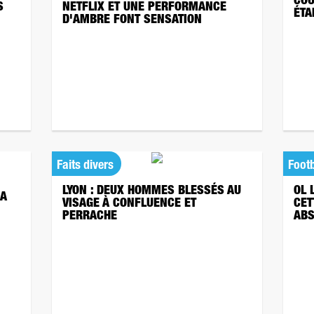
COU
S
NETFLIX ET UNE PERFORMANCE
ÉTA
D'AMBRE FONT SENSATION
Faits divers
Footb
LYON : DEUX HOMMES BLESSÉS AU
OL 
NA
VISAGE À CONFLUENCE ET
CET
PERRACHE
ABS