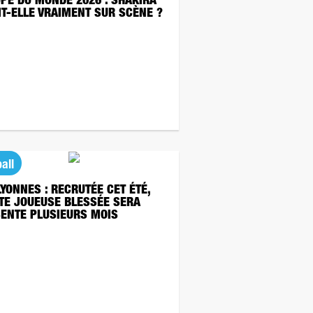
PE DU MONDE 2026 : SHAKIRA
IT-ELLE VRAIMENT SUR SCÈNE ?
all
LYONNES : RECRUTÉE CET ÉTÉ,
TE JOUEUSE BLESSÉE SERA
ENTE PLUSIEURS MOIS