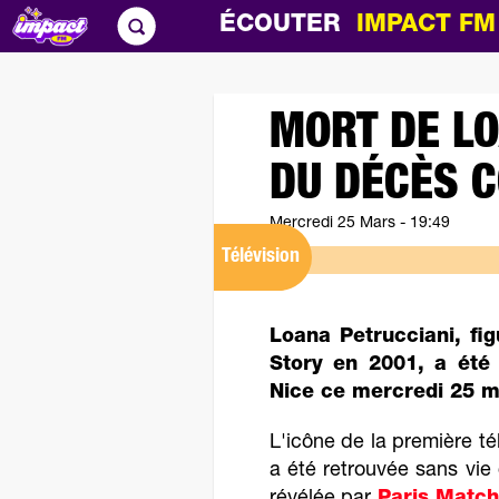
ÉCOUTER
IMPACT F
MORT DE LO
DU DÉCÈS 
Mercredi 25 Mars - 19:49
Télévision
Loana Petrucciani, fi
Story en 2001, a été
Nice ce mercredi 25 ma
L'icône de la première té
a été retrouvée sans vie