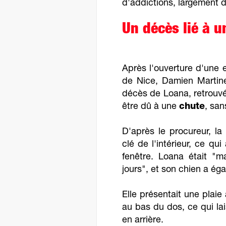
d'addictions, largement 
Un décès lié à 
Après l'ouverture d'une 
de Nice, Damien Martine
décès de Loana, retrouvé
être dû à une
chute
, san
D'après le procureur, la
clé de l'intérieur, ce qu
fenêtre. Loana était "m
jours", et son chien a ég
Elle présentait une plaie
au bas du dos, ce qui lai
en arrière.