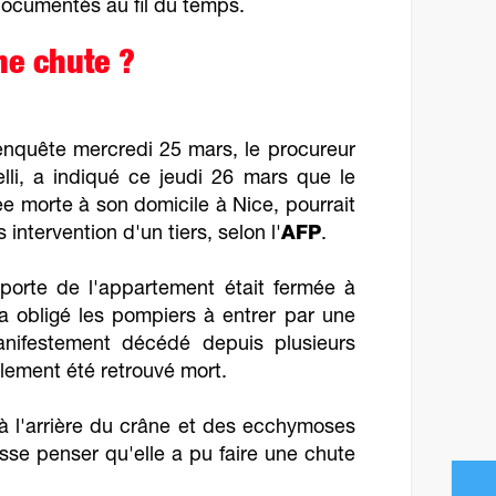
documentés au fil du temps.
une chute ?
enquête mercredi 25 mars, le procureur
lli, a indiqué ce jeudi 26 mars que le
e morte à son domicile à Nice, pourrait
s intervention d'un tiers, selon l'
AFP
.
 porte de l'appartement était fermée à
i a obligé les pompiers à entrer par une
anifestement décédé depuis plusieurs
alement été retrouvé mort.
 à l'arrière du crâne et des ecchymoses
sse penser qu'elle a pu faire une chute