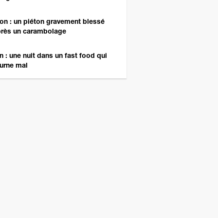
on : un piéton gravement blessé
près un carambolage
n : une nuit dans un fast food qui
urne mal