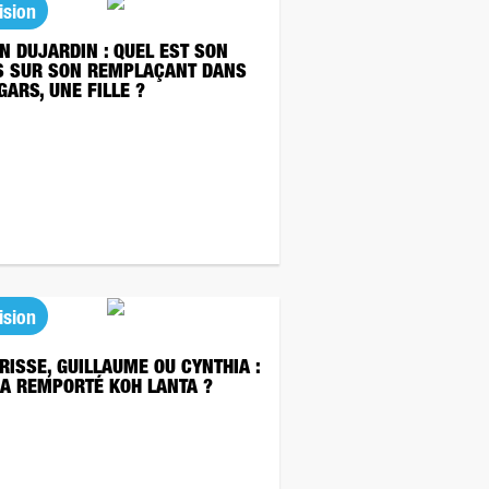
ision
N DUJARDIN : QUEL EST SON
S SUR SON REMPLAÇANT DANS
GARS, UNE FILLE ?
ision
RISSE, GUILLAUME OU CYNTHIA :
 A REMPORTÉ KOH LANTA ?