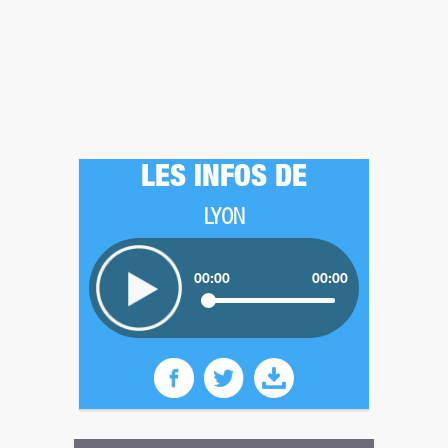
LES INFOS DE
LYON
00:00
00:00