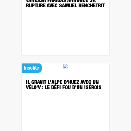
VANESSA PARADIS ANNONCE SA
RUPTURE AVEC SAMUEL BENCHETRIT
Insolite
IL GRAVIT L'ALPE D'HUEZ AVEC UN
VÉLO'V : LE DÉFI FOU D'UN ISÉROIS