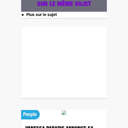
SUR LE MÊME SUJET
►
Plus sur le sujet
Revenez plus tard pour un autre sondage ! ;)
People