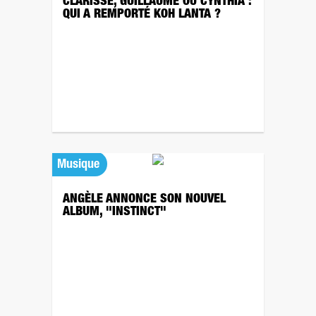
CLARISSE, GUILLAUME OU CYNTHIA :
QUI A REMPORTÉ KOH LANTA ?
Musique
ANGÈLE ANNONCE SON NOUVEL
ALBUM, "INSTINCT"