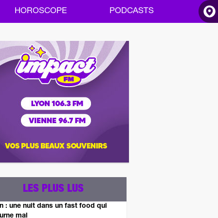
HOROSCOPE
PODCASTS
ACCUEIL
INFOS
RADIO
HOROSCOPE
PODCASTS
LES PLUS LUS
n : une nuit dans un fast food qui
urne mal