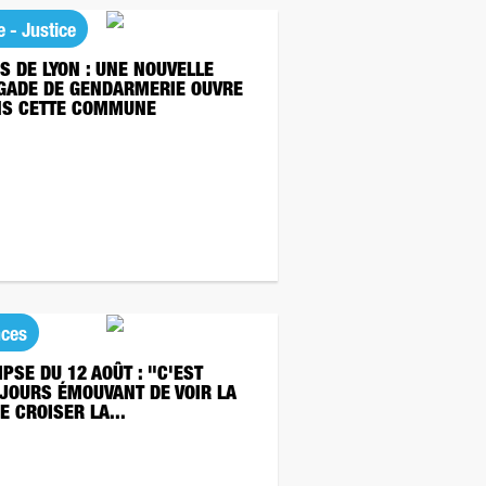
e - Justice
S DE LYON : UNE NOUVELLE
GADE DE GENDARMERIE OUVRE
S CETTE COMMUNE
nces
IPSE DU 12 AOÛT : "C'EST
JOURS ÉMOUVANT DE VOIR LA
E CROISER LA...