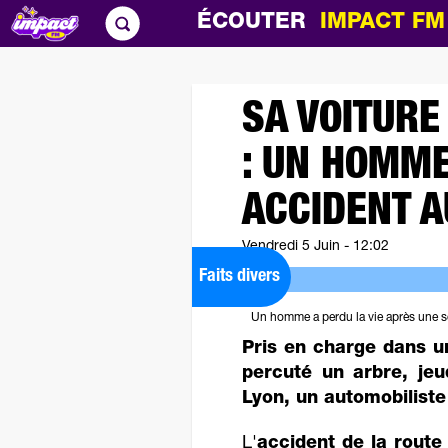
ÉCOUTER
IMPACT F
SA VOITURE
: UN HOMM
ACCIDENT A
Vendredi 5 Juin - 12:02
Faits divers
Un homme a perdu la vie après une so
Pris en charge dans u
percuté un arbre, jeu
Lyon, un automobiliste
L'
accident de la route