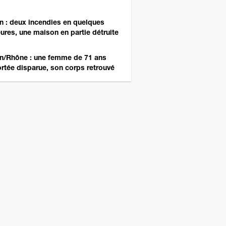
n : deux incendies en quelques
ures, une maison en partie détruite
n/Rhône : une femme de 71 ans
rtée disparue, son corps retrouvé