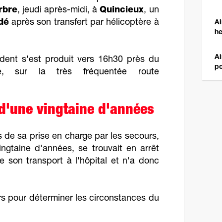
rbre
, jeudi après-midi, à
Quincieux
, un
dé
après son transfert par hélicoptère à
Ai
he
Ai
cident s'est produit vers 16h30 près du
po
le, sur la très fréquentée route
 d'une vingtaine d'années
s de sa prise en charge par les secours,
ingtaine d'années, se trouvait en arrêt
de son transport à l'hôpital et n'a donc
s pour déterminer les circonstances du