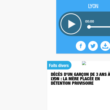
LYON
00:00
Faits divers
DÉCÈS D'UN GARÇON DE 3 ANS 
LYON : LA MÈRE PLACÉE EN
DÉTENTION PROVISOIRE