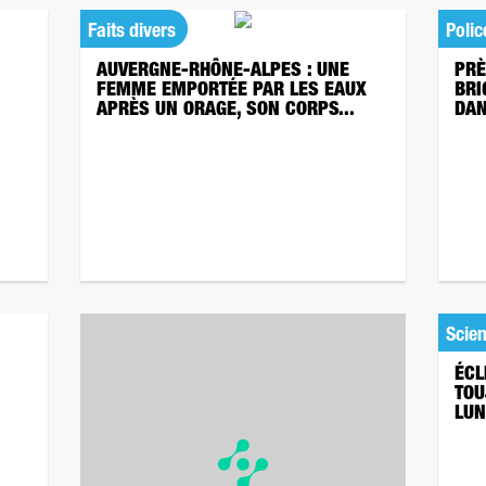
Faits divers
Polic
AUVERGNE-RHÔNE-ALPES : UNE
PRÈ
FEMME EMPORTÉE PAR LES EAUX
BRI
APRÈS UN ORAGE, SON CORPS...
DAN
Scie
ÉCL
TOU
LUN