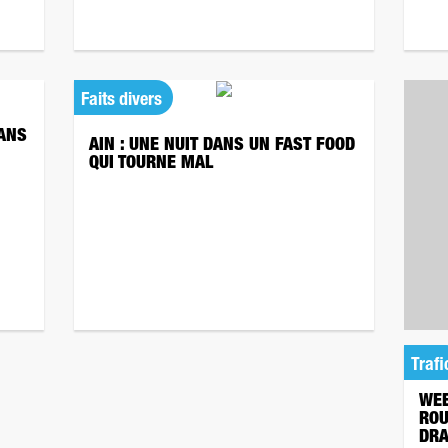
Faits divers
 ANS
AIN : UNE NUIT DANS UN FAST FOOD
QUI TOURNE MAL
Trafi
WEE
ROU
DRA