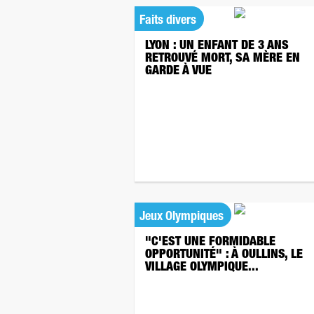
Faits divers
LYON : UN ENFANT DE 3 ANS
RETROUVÉ MORT, SA MÈRE EN
GARDE À VUE
Jeux Olympiques
"C'EST UNE FORMIDABLE
OPPORTUNITÉ" : À OULLINS, LE
VILLAGE OLYMPIQUE...