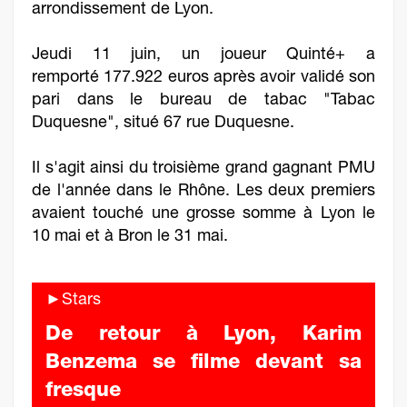
arrondissement de Lyon.
Jeudi 11 juin, un joueur Quinté+ a
remporté 177.922 euros après avoir validé son
pari dans le bureau de tabac "Tabac
Duquesne", situé 67 rue Duquesne.
Il s'agit ainsi du troisième grand gagnant PMU
de l'année dans le Rhône. Les deux premiers
avaient touché une grosse somme à Lyon le
10 mai et à Bron le 31 mai.
►Stars
De retour à Lyon, Karim
Benzema se filme devant sa
fresque