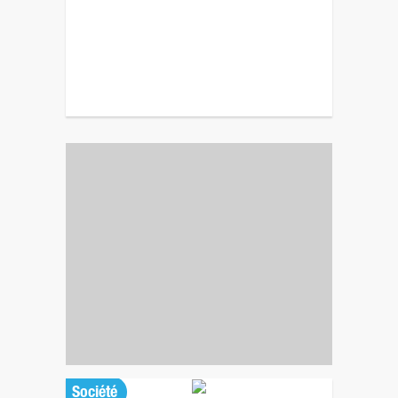
Société