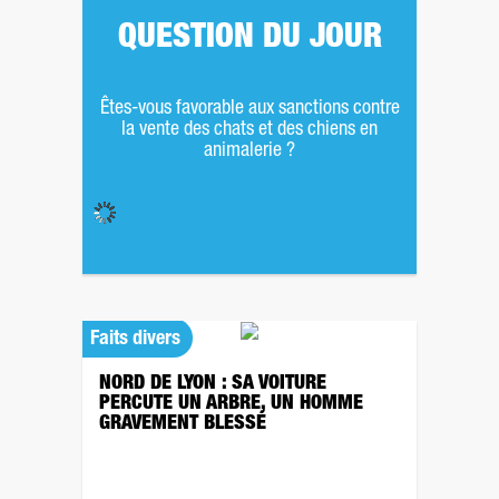
QUESTION DU JOUR
Êtes-vous favorable aux sanctions contre
la vente des chats et des chiens en
animalerie ?
Faits divers
NORD DE LYON : SA VOITURE
PERCUTE UN ARBRE, UN HOMME
GRAVEMENT BLESSÉ