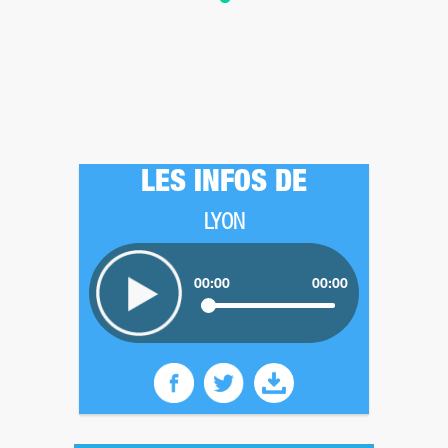
LES INFOS DE
LYON
00:00
00:00