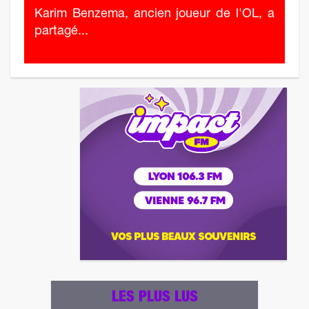
Karim Benzema, ancien joueur de l'OL, a
partagé...
LES PLUS LUS