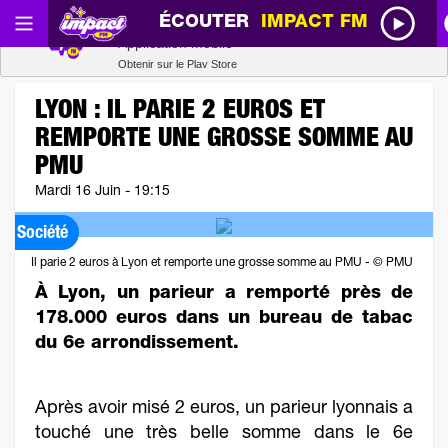
ÉCOUTER
IMPACT FM
Radio SCOOP
Télécharger
Application mobile
Obtenir sur le Play Store
LYON : IL PARIE 2 EUROS ET
REMPORTE UNE GROSSE SOMME AU
PMU
Mardi 16 Juin - 19:15
Société
Il parie 2 euros à Lyon et remporte une grosse somme au PMU - © PMU
À Lyon, un parieur a remporté près de
178.000 euros dans un bureau de tabac
du 6e arrondissement.
Après avoir misé 2 euros, un parieur lyonnais a
touché une très belle somme dans le 6e