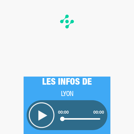
LES INFOS DE
LYON
00:00
00:00