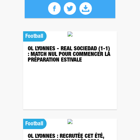
Football
OL LYONNES - REAL SOCIEDAD (1-1)
: MATCH NUL POUR COMMENCER LA
PRÉPARATION ESTIVALE
Football
OL LYONNES : RECRUTÉE CET ÉTÉ,