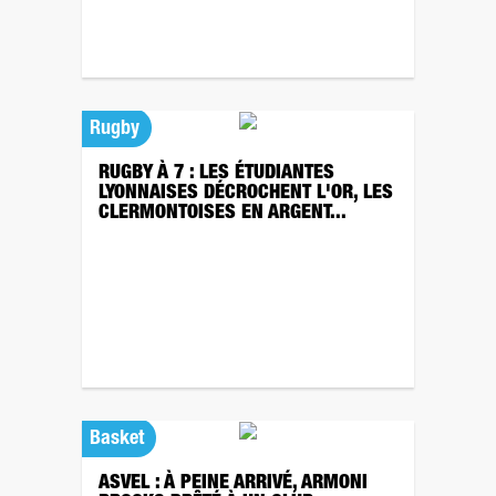
Rugby
RUGBY À 7 : LES ÉTUDIANTES
LYONNAISES DÉCROCHENT L'OR, LES
CLERMONTOISES EN ARGENT...
Basket
ASVEL : À PEINE ARRIVÉ, ARMONI