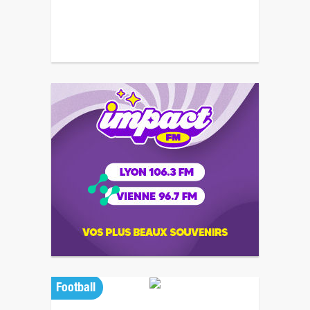
Football