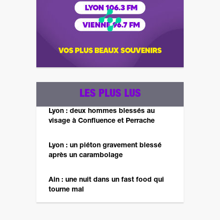
LES PLUS LUS
Lyon : deux hommes blessés au
visage à Confluence et Perrache
Lyon : un piéton gravement blessé
après un carambolage
Ain : une nuit dans un fast food qui
tourne mal