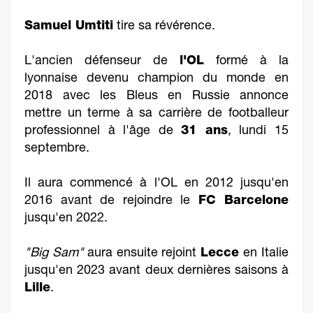
Samuel Umtiti
tire sa révérence.
L'ancien défenseur de
l'OL
formé à la
lyonnaise devenu champion du monde en
2018 avec les Bleus en Russie annonce
mettre un terme à sa carrière de footballeur
professionnel à l'âge de
31 ans
, lundi 15
septembre.
Il aura commencé à l'OL en 2012 jusqu'en
2016 avant de rejoindre le
FC Barcelone
jusqu'en 2022.
"
Big Sam"
aura ensuite rejoint
Lecce
en Italie
jusqu'en 2023 avant deux dernières saisons à
Lille
.