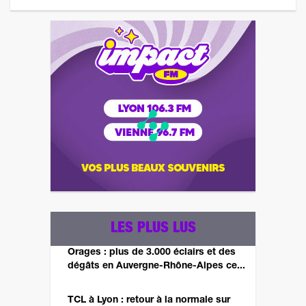
LES PLUS LUS
Orages : plus de 3.000 éclairs et des
dégâts en Auvergne-Rhône-Alpes ce...
TCL à Lyon : retour à la normale sur