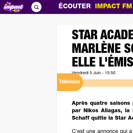
ÉCOUTER
IMPACT F
STAR ACADE
MARLÈNE SC
ELLE L'ÉMIS
Vendredi 5 Juin - 15:50
Télévision
Après quatre saisons 
par Nikos Aliagas, la
Schaff quitte la Star 
C'est une annonce qui a