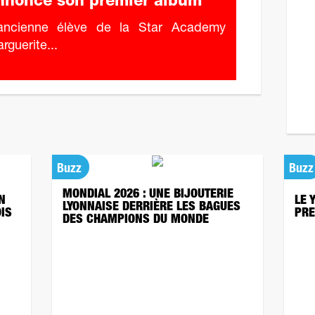
nnonce son premier album
ancienne élève de la Star Academy
rguerite...
Buzz
Buzz
MONDIAL 2026 : UNE BIJOUTERIE
N
LE 
LYONNAISE DERRIÈRE LES BAGUES
OIS
PRE
DES CHAMPIONS DU MONDE