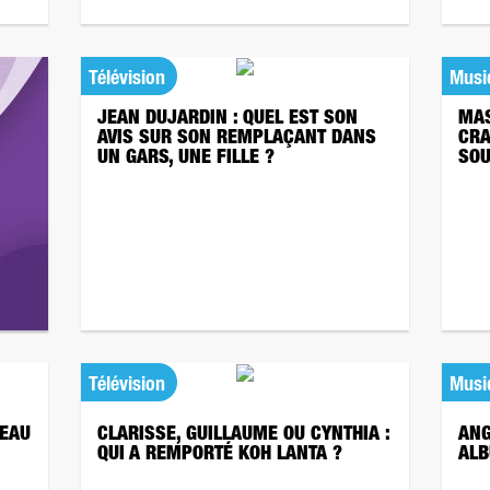
Télévision
Musi
JEAN DUJARDIN : QUEL EST SON
MAS
AVIS SUR SON REMPLAÇANT DANS
CRA
UN GARS, UNE FILLE ?
SOU
Télévision
Musi
VEAU
CLARISSE, GUILLAUME OU CYNTHIA :
ANG
QUI A REMPORTÉ KOH LANTA ?
ALB