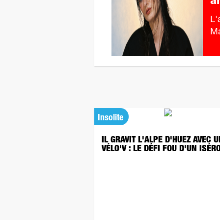
a
L'
Ma
Insolite
IL GRAVIT L'ALPE D'HUEZ AVEC U
VÉLO'V : LE DÉFI FOU D'UN ISÉR