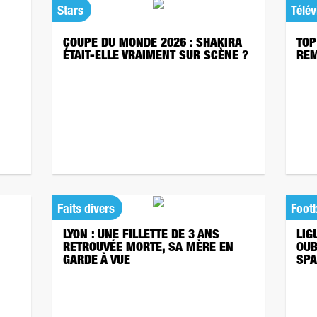
Stars
Télév
COUPE DU MONDE 2026 : SHAKIRA
TOP
ÉTAIT-ELLE VRAIMENT SUR SCÈNE ?
REM
Faits divers
Footb
LYON : UNE FILLETTE DE 3 ANS
LIG
RETROUVÉE MORTE, SA MÈRE EN
OUB
GARDE À VUE
SPA