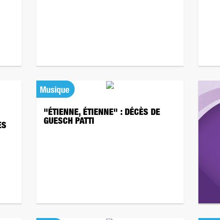
Musique
"ÉTIENNE, ÉTIENNE" : DÉCÈS DE
GUESCH PATTI
ES