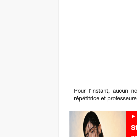
Pour l'instant, aucun 
répétitrice et professeure
►
S