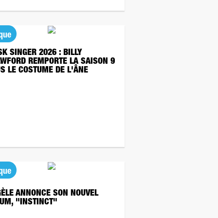
que
K SINGER 2026 : BILLY
WFORD REMPORTE LA SAISON 9
S LE COSTUME DE L'ÂNE
que
ÈLE ANNONCE SON NOUVEL
UM, "INSTINCT"