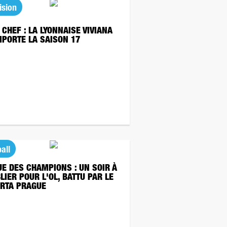
ision
 CHEF : LA LYONNAISE VIVIANA
PORTE LA SAISON 17
all
UE DES CHAMPIONS : UN SOIR À
LIER POUR L'OL, BATTU PAR LE
RTA PRAGUE