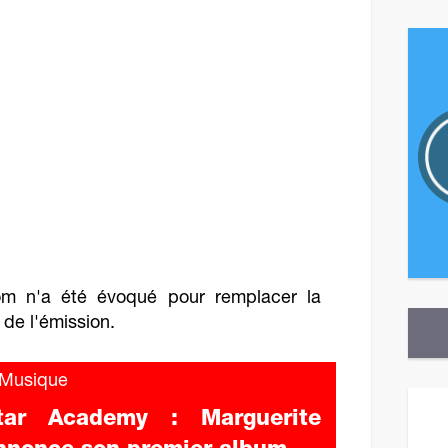
nom n'a été évoqué pour remplacer la
 de l'émission.
Musique
Revene
tar Academy : Marguerite