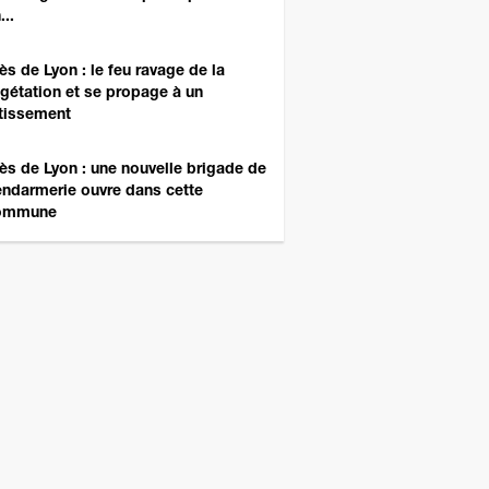
...
ès de Lyon : le feu ravage de la
gétation et se propage à un
tissement
ès de Lyon : une nouvelle brigade de
ndarmerie ouvre dans cette
ommune