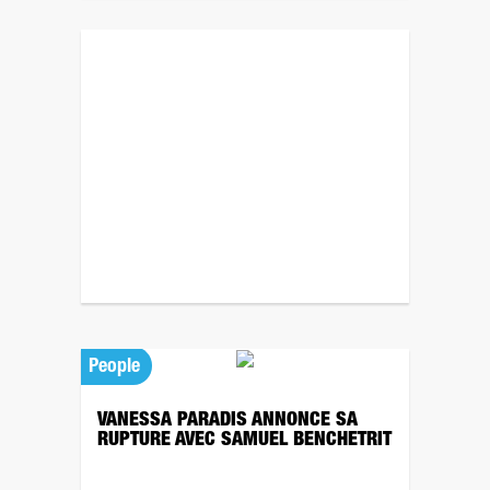
Revenez plus tard pour un autre sondage ! ;)
People
VANESSA PARADIS ANNONCE SA
RUPTURE AVEC SAMUEL BENCHETRIT