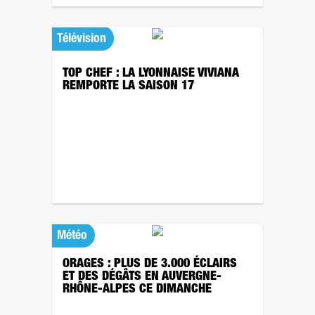
Télévision
TOP CHEF : LA LYONNAISE VIVIANA
REMPORTE LA SAISON 17
Météo
ORAGES : PLUS DE 3.000 ÉCLAIRS
ET DES DÉGÂTS EN AUVERGNE-
RHÔNE-ALPES CE DIMANCHE