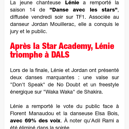
La jeune chanteuse
Lénie
a remporté la
saison 14 de
"Danse avec les stars"
,
diffusée vendredi soir sur TF1. Associée au
danseur Jordan Mouillerac, elle a conquis le
jury et le public.
Après la Star Academy, Lénie
triomphe à DALS
Lors de la finale, Lénie et Jordan ont présenté
deux danses marquantes : une valse sur
"Don't Speak" de No Doubt et un freestyle
énergique sur "Waka Waka" de Shakira.
Lénie a remporté le vote du public face à
Florent Manaudou et la danseuse Elsa Bois,
avec 69% des voix
. À noter qu'Adil Rami a
été éliminé dans la soirée.