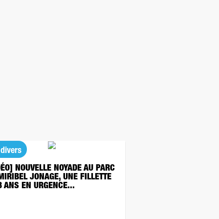
 divers
DÉO] NOUVELLE NOYADE AU PARC
MIRIBEL JONAGE, UNE FILLETTE
3 ANS EN URGENCE...