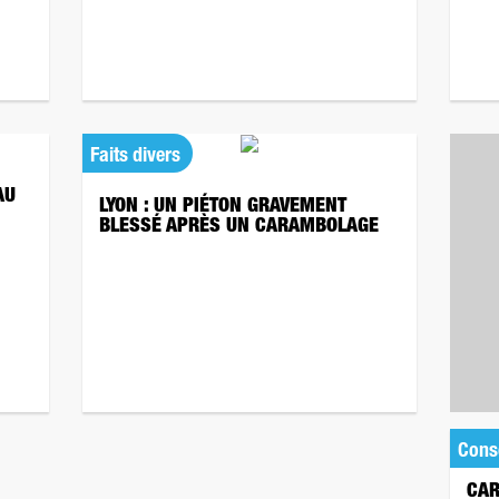
Faits divers
AU
LYON : UN PIÉTON GRAVEMENT
BLESSÉ APRÈS UN CARAMBOLAGE
Cons
CAR