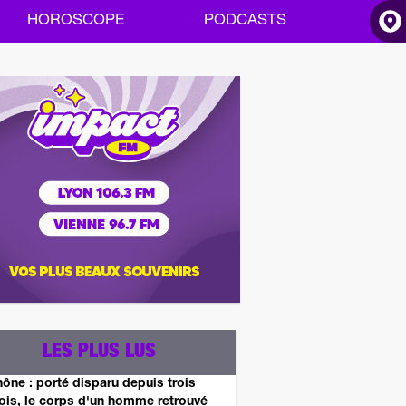
HOROSCOPE
PODCASTS
ACCUEIL
INFOS
RADIO
HOROSCOPE
PODCASTS
LES PLUS LUS
ône : porté disparu depuis trois
is, le corps d'un homme retrouvé