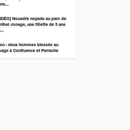
ns...
IDÉO] Nouvelle noyade au parc de
ribel Jonage, une fillette de 3 ans
...
on : deux hommes blessés au
sage à Confluence et Perrache