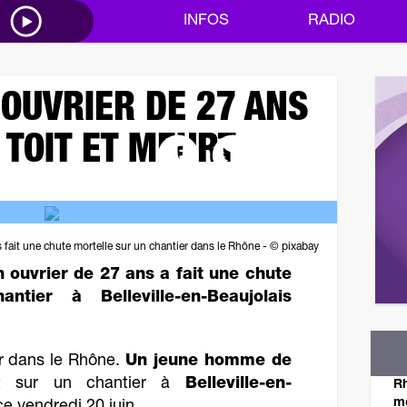
M
INFOS
RADIO
 OUVRIER DE 27 ANS
 TOIT ET MEURT
 fait une chute mortelle sur un chantier dans le Rhône - © pixabay
n ouvrier de 27 ans a fait une chute
ntier à Belleville-en-Beaujolais
r dans le Rhône.
Un jeune homme de
lait sur un chantier à
Belleville-en-
Rh
mo