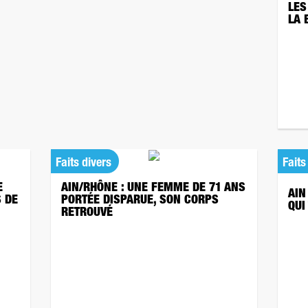
LES
LA 
Faits divers
Faits
E
AIN/RHÔNE : UNE FEMME DE 71 ANS
AIN
S DE
PORTÉE DISPARUE, SON CORPS
QUI
RETROUVÉ