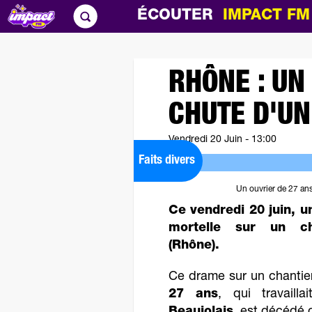
ÉCOUTER
IMPACT F
RHÔNE : UN
CHUTE D'UN
Vendredi 20 Juin - 13:00
Faits divers
Un ouvrier de 27 ans
Ce vendredi 20 juin, u
mortelle sur un cha
(Rhône).
Ce drame sur un chantie
27 ans
, qui travail