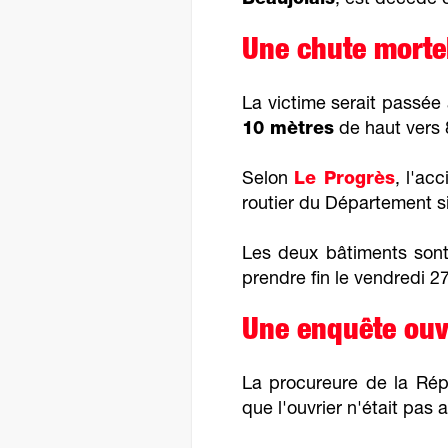
Beaujolais
, est décédé c
Une chute morte
La victime serait passée à
10 mètres
de haut vers 
Selon
Le Progrès
, l'ac
routier du Département si
Les deux bâtiments sont 
prendre fin le vendredi 27
Une enquête ouv
La procureure de la Rép
que l'ouvrier n'était pas