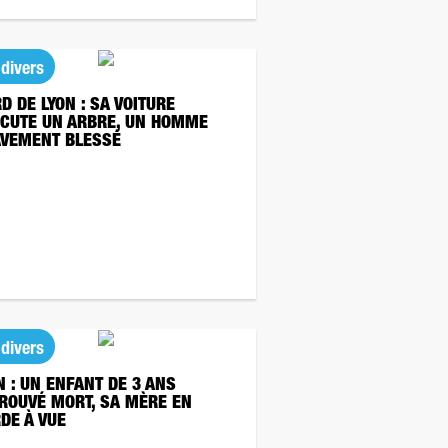
 divers
D DE LYON : SA VOITURE
CUTE UN ARBRE, UN HOMME
VEMENT BLESSÉ
 divers
N : UN ENFANT DE 3 ANS
ROUVÉ MORT, SA MÈRE EN
DE À VUE