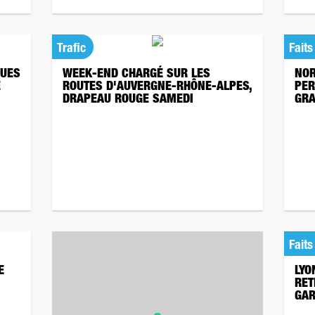
Trafic
Faits
QUES
WEEK-END CHARGÉ SUR LES
NOR
E
ROUTES D'AUVERGNE-RHÔNE-ALPES,
PER
DRAPEAU ROUGE SAMEDI
GRA
Faits
E
LYO
RET
GAR