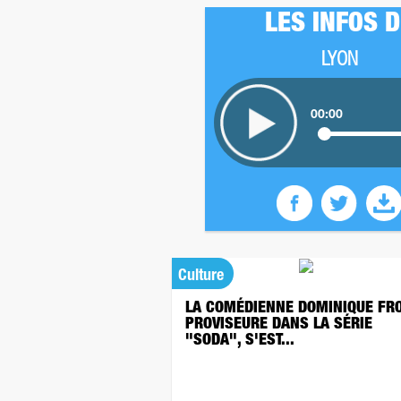
LES INFOS 
LYON
00:00
Culture
LA COMÉDIENNE DOMINIQUE FRO
PROVISEURE DANS LA SÉRIE
"SODA", S'EST...