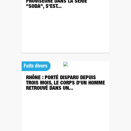
PROVISEURE DANS LA SÉRIE
"SODA", S'EST...
Faits divers
RHÔNE : PORTÉ DISPARU DEPUIS
TROIS MOIS, LE CORPS D'UN HOMME
RETROUVÉ DANS UN...