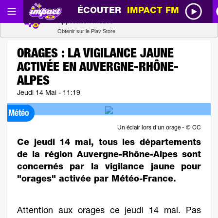
ÉCOUTER
IMPACT FM
Radio SCOOP
Télécharger
Application mobile
Obtenir sur le Play Store
ORAGES : LA VIGILANCE JAUNE
ACTIVÉE EN AUVERGNE-RHÔNE-
ALPES
Jeudi 14 Mai - 11:19
Météo
Un éclair lors d'un orage - © CC
Ce jeudi 14 mai, tous les départements
de la région Auvergne-Rhône-Alpes sont
concernés par la vigilance jaune pour
"orages" activée par Météo-France.
Attention aux orages ce jeudi 14 mai. Pas