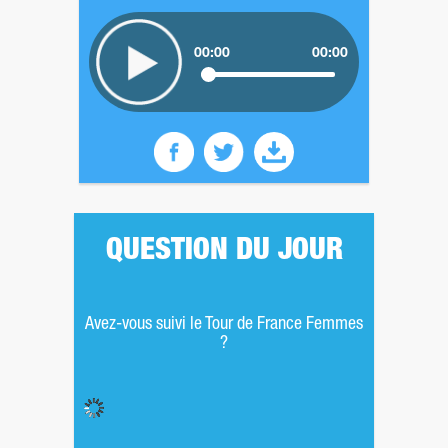
00:00
00:00
QUESTION DU JOUR
Avez-vous suivi le Tour de France Femmes
?