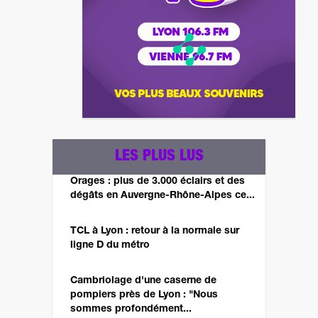
LES PLUS LUS
Orages : plus de 3.000 éclairs et des
dégâts en Auvergne-Rhône-Alpes ce...
TCL à Lyon : retour à la normale sur
ligne D du métro
Cambriolage d'une caserne de
pompiers près de Lyon : "Nous
sommes profondément...