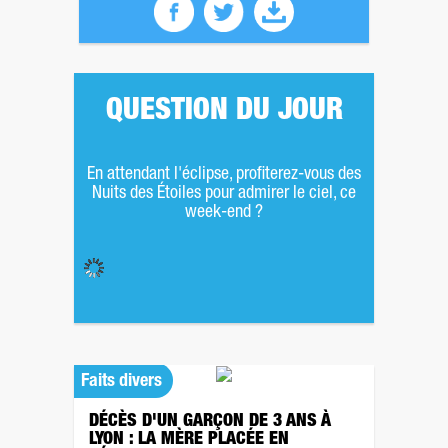
QUESTION DU JOUR
En attendant l'éclipse, profiterez-vous des
Nuits des Étoiles pour admirer le ciel, ce
week-end ?
Faits divers
DÉCÈS D'UN GARÇON DE 3 ANS À
LYON : LA MÈRE PLACÉE EN