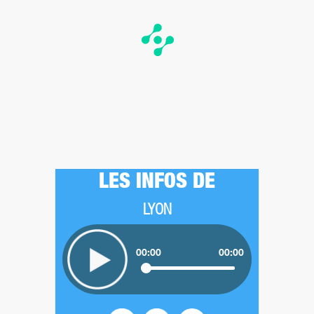
LES INFOS DE
LYON
00:00
00:00