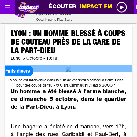
ÉCOUTER
IMPACT FM
Radio SCOOP
Télécharger
Application mobile
Obtenir sur le Play Store
LYON : UN HOMME BLESSÉ À COUPS
DE COUTEAU PRÈS DE LA GARE DE
LA PART-DIEU
Lundi 6 Octobre - 19:18
Faits divers
La police est intervenue dans la nuit de vendredi à samedi à Saint-Fons
pour des coups de feu - © Clara Cimmarusti / Radio SCOOP
Un homme a été blessé à l'arme blanche,
ce dimanche 5 octobre, dans le quartier
de la Part-Dieu, à Lyon.
Une bagarre a éclaté ce dimanche, vers 17h,
à l'angle des rues Garibaldi et Paul-Bert, à