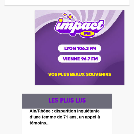
LES PLUS LUS
Ain/Rhône : disparition inquiétante
d'une femme de 71 ans, un appel à
témoins...