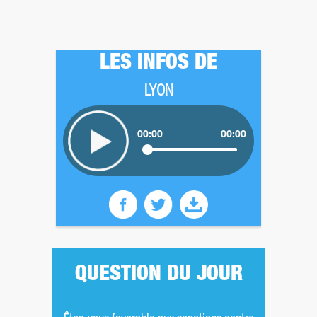
LES INFOS DE
LYON
00:00
00:00
QUESTION DU JOUR