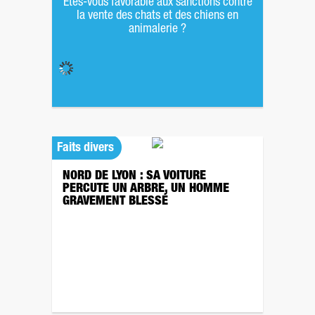
Êtes-vous favorable aux sanctions contre
la vente des chats et des chiens en
animalerie ?
Faits divers
NORD DE LYON : SA VOITURE
PERCUTE UN ARBRE, UN HOMME
GRAVEMENT BLESSÉ