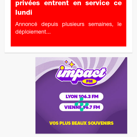
privées entrent en service ce
lundi
Annoncé depuis plusieurs semaines, le
déploiement...