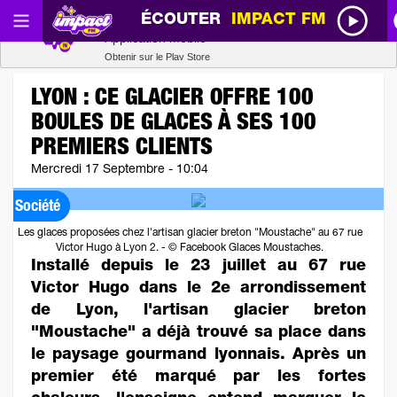
ÉCOUTER
IMPACT FM
Radio SCOOP
Télécharger
Application mobile
Obtenir sur le Play Store
LYON : CE GLACIER OFFRE 100
BOULES DE GLACES À SES 100
PREMIERS CLIENTS
Mercredi 17 Septembre - 10:04
Société
Les glaces proposées chez l'artisan glacier breton "Moustache" au 67 rue
Victor Hugo à Lyon 2. - © Facebook Glaces Moustaches.
Installé depuis le 23 juillet au 67 rue
Victor Hugo dans le 2e arrondissement
de Lyon, l'artisan glacier breton
"Moustache" a déjà trouvé sa place dans
le paysage gourmand lyonnais. Après un
premier été marqué par les fortes