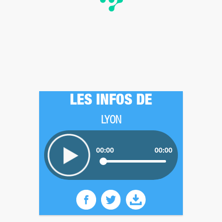
LES INFOS DE
LYON
00:00
00:00