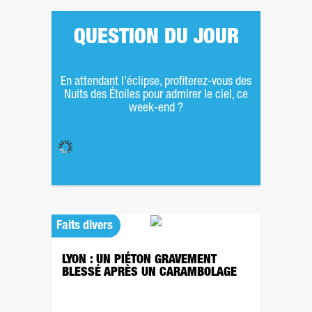
QUESTION DU JOUR
En attendant l'éclipse, profiterez-vous des
Nuits des Étoiles pour admirer le ciel, ce
week-end ?
Faits divers
LYON : UN PIÉTON GRAVEMENT
BLESSÉ APRÈS UN CARAMBOLAGE