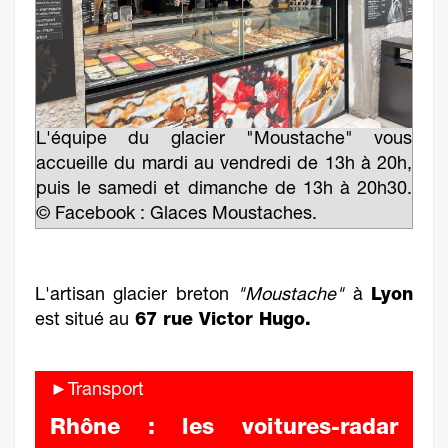
L'équipe du glacier "Moustache" vous
accueille du mardi au vendredi de 13h à 20h,
puis le samedi et dimanche de 13h à 20h30.
© Facebook : Glaces Moustaches.
L'artisan glacier breton
"Moustache"
à
Lyon
est situé au
67 rue Victor Hugo.
►Transport
Rhône : les voitures-radar