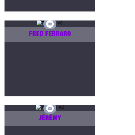
FRED FERRARO
JÉRÉMY