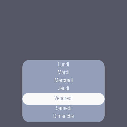
Lundi
Mardi
Mercredi
Jeudi
Vendredi
Samedi
Dimanche