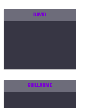
DAVID
GUILLAUME