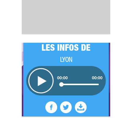
LES INFOS DE
LYON
00:00
00:00