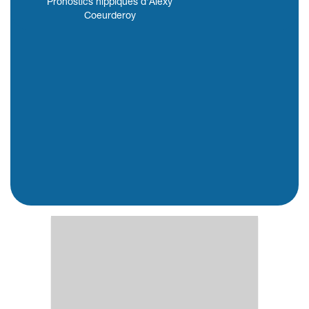
Pronostics hippiques d'Alexy
Coeurderoy