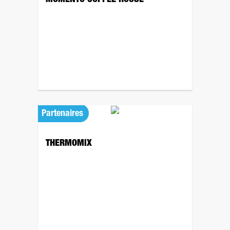
MOMENTO COFFEE HOUSE
Partenaires
THERMOMIX