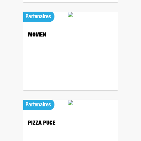
Partenaires
MOMEN
Partenaires
PIZZA PUCE