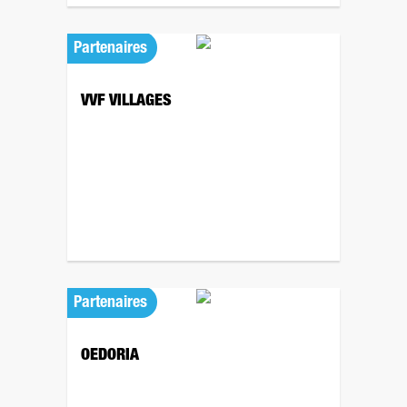
Partenaires
VVF VILLAGES
Partenaires
OEDORIA