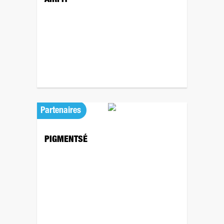
AIRFIT
Partenaires
PIGMENTSÉ