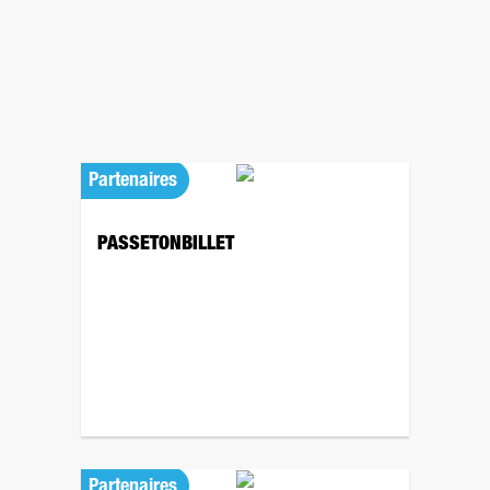
Partenaires
PASSETONBILLET
Partenaires