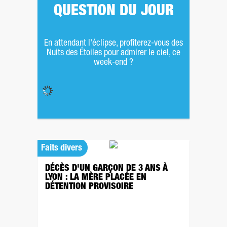
QUESTION DU JOUR
En attendant l'éclipse, profiterez-vous des
Nuits des Étoiles pour admirer le ciel, ce
week-end ?
Faits divers
DÉCÈS D'UN GARÇON DE 3 ANS À
LYON : LA MÈRE PLACÉE EN
DÉTENTION PROVISOIRE