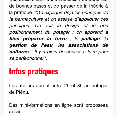
Ces ateliers sont donc l'occasion de partir sur
de bonnes bases et de passer de la théorie à
la pratique.
"
O
n explique déjà les principes de
la permaculture et on essaye d'appliquer ces
principes. On voit le design et le bon
positionnement du potager ; on apprend à
bien préparer la terre
; le
paillage
, la
gestion de l'eau
, les
associations de
cultures
... Il y a plein de choses à faire pour
se perfectionner"
.
Infos pratiques
Les ateliers durent entre 2h et 3h au potager
de Piénu.
Des mini-formations en ligne sont proposées
aussi.