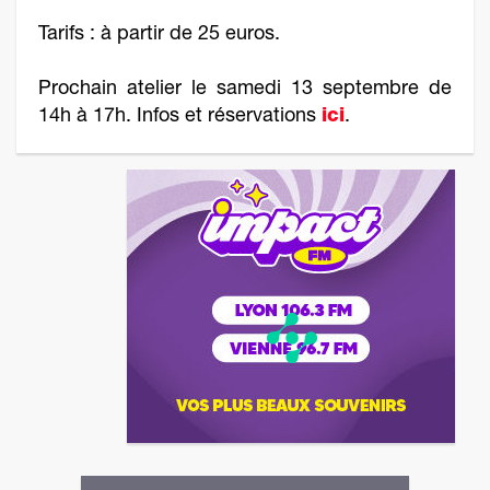
Tarifs : à partir de 25 euros.
Prochain atelier le samedi 13 septembre de
14h à 17h. Infos et réservations
ici
.