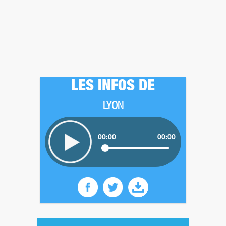
LES INFOS DE
LYON
00:00
00:00