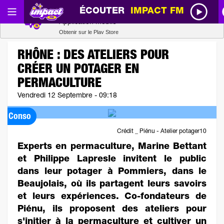
ÉCOUTER
IMPACT FM
Radio SCOOP
Télécharger
Application mobile
Obtenir sur le Play Store
RHÔNE : DES ATELIERS POUR
CRÉER UN POTAGER EN
PERMACULTURE
Vendredi 12 Septembre - 09:18
Conso
Crédit _ Piénu - Atelier potager10
Experts en permaculture, Marine Bettant
et Philippe Lapresle invitent le public
dans leur potager à Pommiers, dans le
Beaujolais, où ils partagent leurs savoirs
et leurs expériences. Co-fondateurs de
Piénu, ils proposent des ateliers pour
s'initier à la permaculture et cultiver un