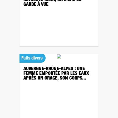
RETROUVÉ MORT, SA MÈRE EN
GARDE À VUE
Faits divers
AUVERGNE-RHÔNE-ALPES : UNE
FEMME EMPORTÉE PAR LES EAUX
APRÈS UN ORAGE, SON CORPS...