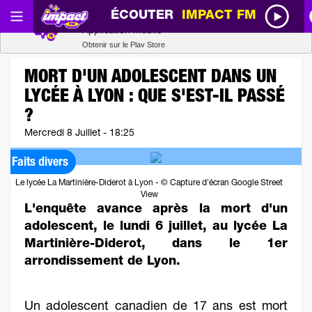
ÉCOUTER
IMPACT FM
Radio SCOOP
Télécharger
Application mobile
Obtenir sur le Play Store
MORT D'UN ADOLESCENT DANS UN
LYCÉE À LYON : QUE S'EST-IL PASSÉ
?
Mercredi 8 Juillet - 18:25
Faits divers
Le lycée La Martinière-Diderot à Lyon - © Capture d'écran Google Street
View
L'enquête avance après la mort d'un
adolescent, le lundi 6 juillet, au lycée La
Martinière-Diderot, dans le 1er
arrondissement de Lyon.
Un adolescent canadien de 17 ans est mort