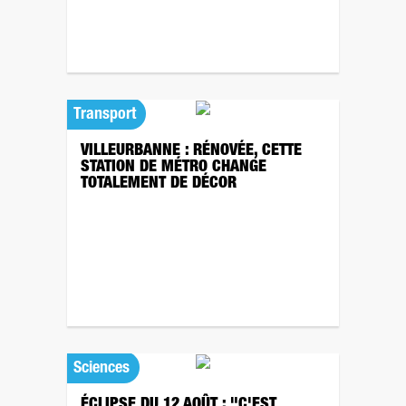
Transport
VILLEURBANNE : RÉNOVÉE, CETTE
STATION DE MÉTRO CHANGE
TOTALEMENT DE DÉCOR
Sciences
ÉCLIPSE DU 12 AOÛT : "C'EST