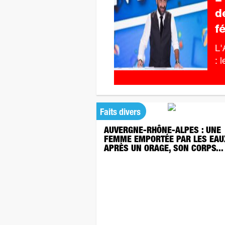
d
f
L'
: 
Faits divers
AUVERGNE-RHÔNE-ALPES : UNE
FEMME EMPORTÉE PAR LES EAU
APRÈS UN ORAGE, SON CORPS...