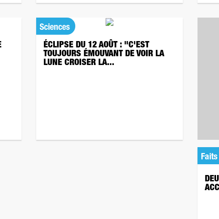
Sciences
E
ÉCLIPSE DU 12 AOÛT : "C'EST
TOUJOURS ÉMOUVANT DE VOIR LA
LUNE CROISER LA...
Faits
DEU
ACC