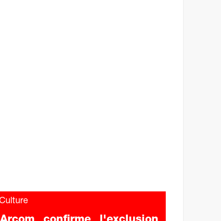
ulture
'Arcom confirme l'exclusion