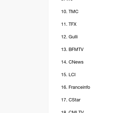
10. TMC
11. TFX
12. Gulli
13. BFMTV
14. CNews
15. LCI
16. Franceinfo
17. CStar