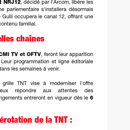
t NRJ12
, décidé par l'Arcom, libère les
e parlementaire s'installera désormais
e Gulli occupera le canal 12, offrant une
ontenu familial.
lles chaînes
CMI TV et OFTV
, feront leur apparition
 Leur programmation et ligne éditoriale
dans les semaines à venir.
rille TNT vise à moderniser l'offre
ieux répondre aux attentes des
angements entreront en vigueur dès le
6
rotation de la TNT :