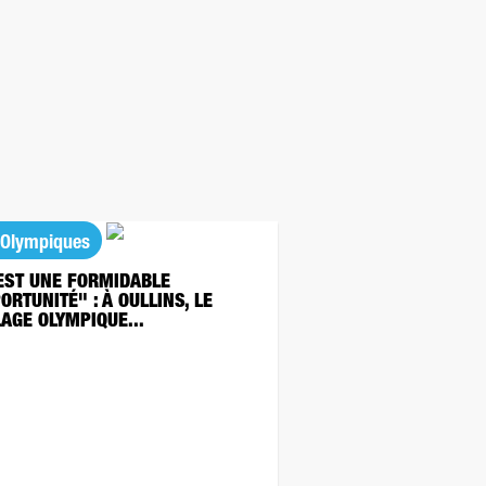
 Olympiques
EST UNE FORMIDABLE
ORTUNITÉ" : À OULLINS, LE
LAGE OLYMPIQUE...