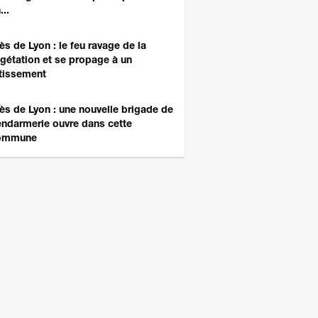
...
ès de Lyon : le feu ravage de la
gétation et se propage à un
tissement
ès de Lyon : une nouvelle brigade de
ndarmerie ouvre dans cette
ommune