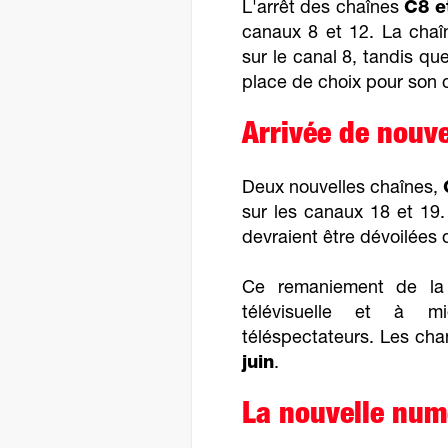
L'arrêt des chaînes
C8 e
canaux 8 et 12. La chaîn
sur le canal 8, tandis qu
place de choix pour son c
Arrivée de nouve
Deux nouvelles chaînes,
sur les canaux 18 et 19.
devraient être dévoilées 
Ce remaniement de la g
télévisuelle et à m
téléspectateurs. Les ch
juin
.
La nouvelle numé