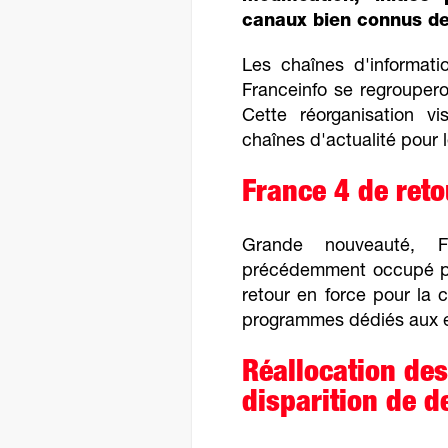
canaux bien connus de
Les chaînes d'informat
Franceinfo se regrouper
Cette réorganisation vi
chaînes d'actualité pour 
France 4 de reto
Grande nouveauté, 
précédemment occupé p
retour en force pour la 
programmes dédiés aux en
Réallocation des
disparition de d