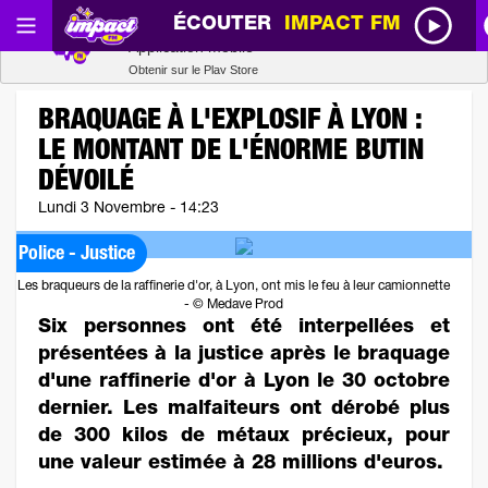
ÉCOUTER
IMPACT FM
Radio SCOOP
Télécharger
Application mobile
Obtenir sur le Play Store
BRAQUAGE À L'EXPLOSIF À LYON :
LE MONTANT DE L'ÉNORME BUTIN
DÉVOILÉ
Lundi 3 Novembre - 14:23
Police - Justice
Les braqueurs de la raffinerie d'or, à Lyon, ont mis le feu à leur camionnette
- © Medave Prod
Six personnes ont été interpellées et
présentées à la justice après le braquage
d'une raffinerie d'or à Lyon le 30 octobre
dernier. Les malfaiteurs ont dérobé plus
de 300 kilos de métaux précieux, pour
une valeur estimée à 28 millions d'euros.