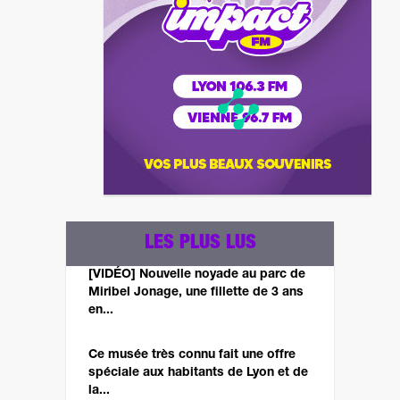
LES PLUS LUS
[VIDÉO] Nouvelle noyade au parc de
Miribel Jonage, une fillette de 3 ans
en...
Ce musée très connu fait une offre
spéciale aux habitants de Lyon et de
la...