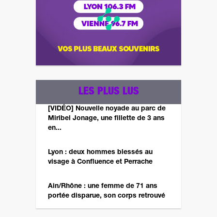
LES PLUS LUS
[VIDÉO] Nouvelle noyade au parc de
Miribel Jonage, une fillette de 3 ans
en...
Lyon : deux hommes blessés au
visage à Confluence et Perrache
Ain/Rhône : une femme de 71 ans
portée disparue, son corps retrouvé