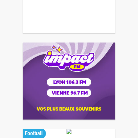
Football