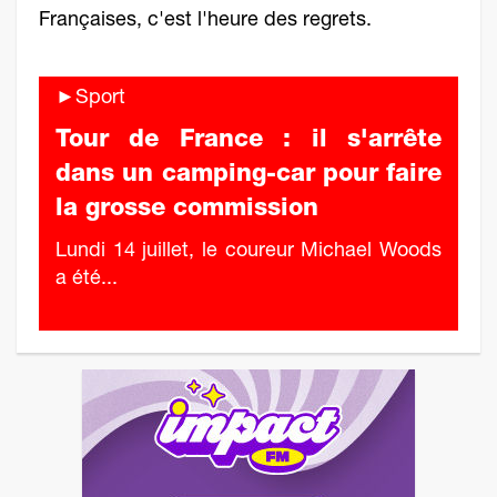
Françaises, c'est l'heure des regrets.
►Sport
Tour de France : il s'arrête
dans un camping-car pour faire
la grosse commission
Lundi 14 juillet, le coureur Michael Woods
a été...