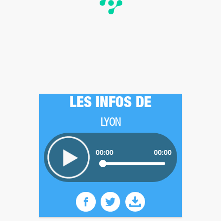
LES INFOS DE
LYON
00:00
00:00