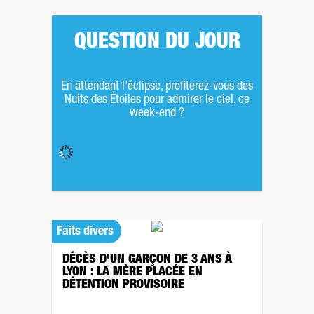
QUESTION DU JOUR
En attendant l'éclipse, profiterez-vous des
Nuits des Étoiles pour admirer le ciel, ce
week-end ?
Faits divers
DÉCÈS D'UN GARÇON DE 3 ANS À
LYON : LA MÈRE PLACÉE EN
DÉTENTION PROVISOIRE