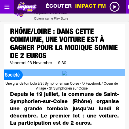
ÉCOUTER
IMPACT FM
Radio SCOOP
Télécharger
Application mobile
Obtenir sur le Play Store
RHÔNE/LOIRE : DANS CETTE
COMMUNE, UNE VOITURE EST À
GAGNER POUR LA MODIQUE SOMME
DE 2 EUROS
Vendredi 28 Novembre - 19:30
Société
Une grande tombola à St Symphorien sur Coise - © Facebook / Coeur de
Village - St Symphorien sur Coise
Depuis le 19 juillet, la commune de Saint-
Symphorien-sur-Coise (Rhône) organise
une grande tombola jusqu'au lundi 8
décembre. Le premier lot : une voiture.
La participation est de 2 euros.